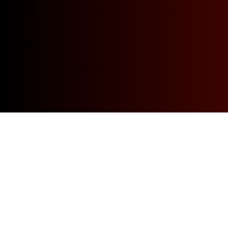
Über uns
FAQ
Kontakt
Impressum
Datenschutz
© 2025 Puls Multimedia Productions GmbH