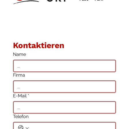
Kontaktieren
Name
Firma
E-Mail
*
Telefon