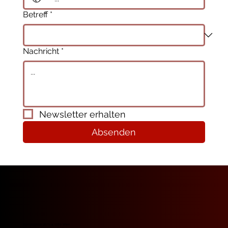
Betreff
*
Nachricht
*
Newsletter erhalten
Absenden
Römergasse 36/1-4, 1160 Wien