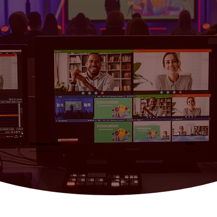
Andreas Ratz
Tobias Ratz
Geschäftsführung
Kamera, Schnitt, Grafik